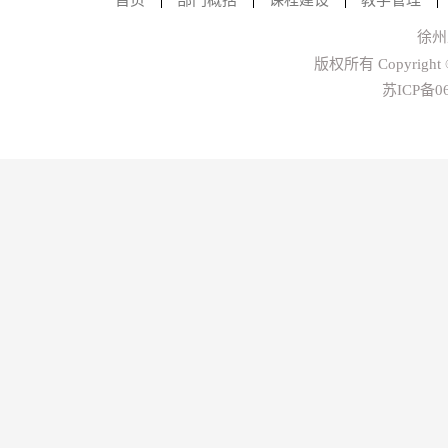
首页
部门概括
课程建设
教学管理
徐州
版权所有 Copyright
苏ICP备