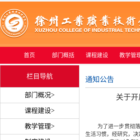
首页
部门概括
课程建设
教学管
栏目导航
通知公告
部门概况>
关于开展
课程建设>
教学管理>
为了进一步贯彻
生活习惯，
经研究
，
决