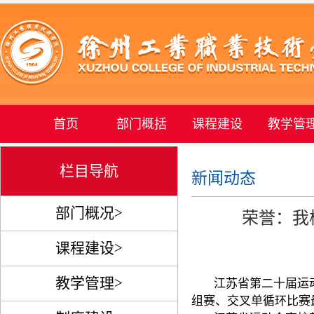
首页
部门概括
课程建设
教学管
栏目导航
新闻动态
部门概况>
荣誉：我
课程建设>
教学管理>
江苏省第二十届运
组赛、交叉单循环比赛