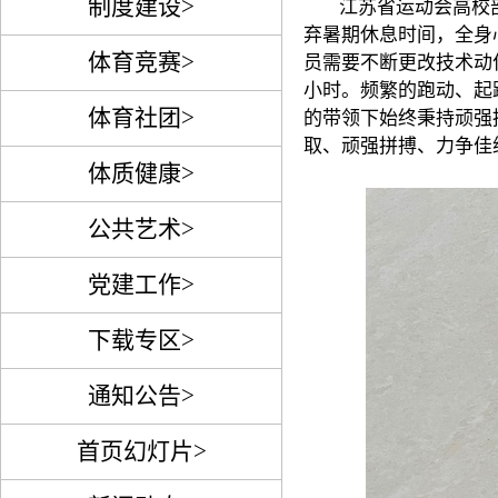
制度建设>
江苏省运动会高校
弃暑期休息时间，全身
体育竞赛>
员需要不断更改技术动
小时。频繁的跑动、起
体育社团>
的带领下始终秉持顽强
取、顽强拼搏、力争佳
体质健康>
公共艺术>
党建工作>
下载专区>
通知公告>
首页幻灯片>